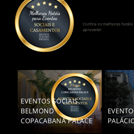
Confira os melhores hotéis
aproveite!
EVENTOS SOCIAIS
BELMOND
EVENTO
COPACABANA PALACE
PALÁCI