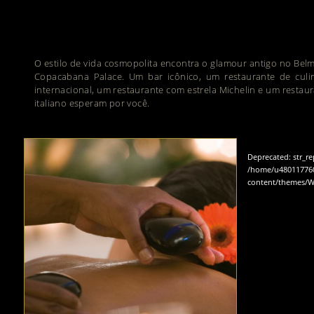
O estilo de vida cosmopolita encontra o glamour antigo no Be
Copacabana Palace. Um bar icônico, um restaurante de culin
internacional, um restaurante com estrela Michelin e um restau
italiano esperam por você.
Deprecated
: str_r
/home/u480117760
content/themes/W