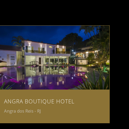
ANGRA BOUTIQUE HOTEL
Angra dos Reis - RJ