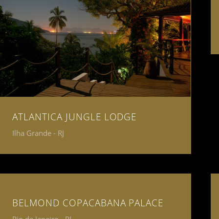
ATLANTICA JUNGLE LODGE
Ilha Grande - RJ
BELMOND COPACABANA PALACE