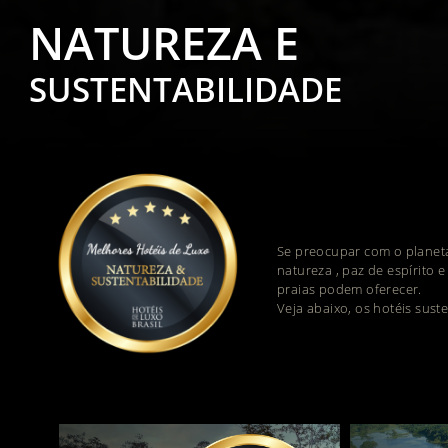
NATUREZA E
SUSTENTABILIDADE
Se preocupar com o planeta
natureza , paz de espírito e
praias podem oferecer.
Veja abaixo, os hotéis suste