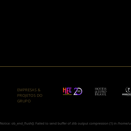
EMPRESAS &
PROJETOS DO
GRUPO
Notice
: ob_end_flush(): Failed to send buffer of zlib output compression (1) in
/home/u4