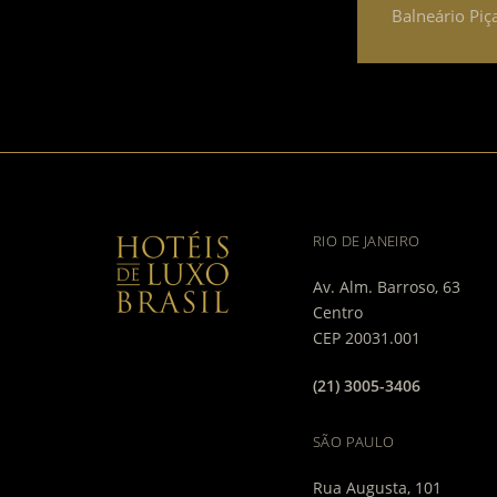
Balneário Piça
RIO DE JANEIRO
Av. Alm. Barroso, 63
Centro
CEP 20031.001
(21) 3005-3406
SÃO PAULO
Rua Augusta, 101