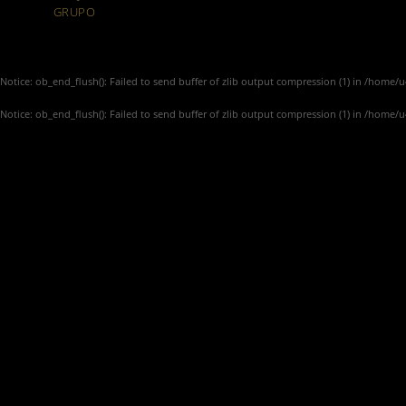
GRUPO
Notice
: ob_end_flush(): Failed to send buffer of zlib output compression (1) in
/home/u4
Notice
: ob_end_flush(): Failed to send buffer of zlib output compression (1) in
/home/u4