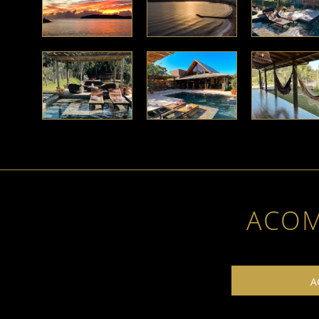
ACO
A