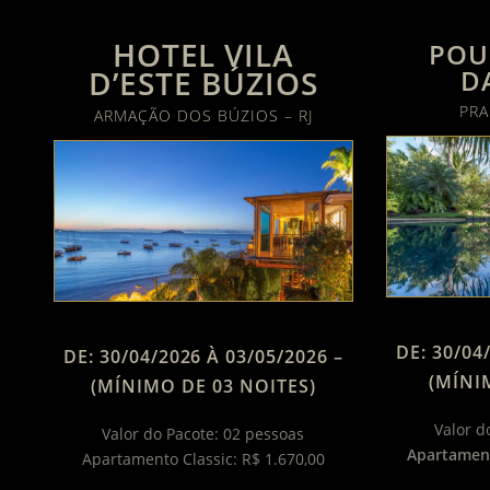
HOTEL VILA
POU
D’ESTE BÚZIOS
D
PRA
ARMAÇÃO DOS BÚZIOS – RJ
DE: 30/04
DE: 30/04/2026 À 03/05/2026 –
(MÍNI
(MÍNIMO DE 03 NOITES)
Valor d
Valor do Pacote: 02 pessoas
Apartament
Apartamento Classic: R$ 1.670,00