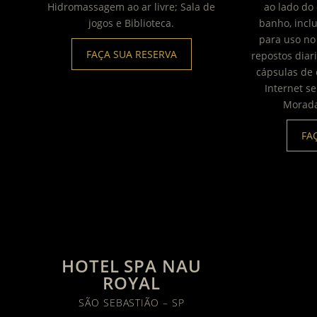
Hidromassagem ao ar livre; Sala de
ao lado do
jogos e Biblioteca.
banho, incl
para uso no
FAÇA SUA RESERVA
repostos diar
cápsulas de 
Internet s
Morada
FA
HOTEL SPA NAU
ROYAL
SÃO SEBASTIÃO – SP