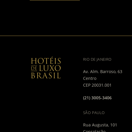
RIO DE JANEIRO
Av. Alm. Barroso, 63
Centro
CEP 20031.001
(21) 3005-3406
SÃO PAULO
Rua Augusta, 101
Consolação