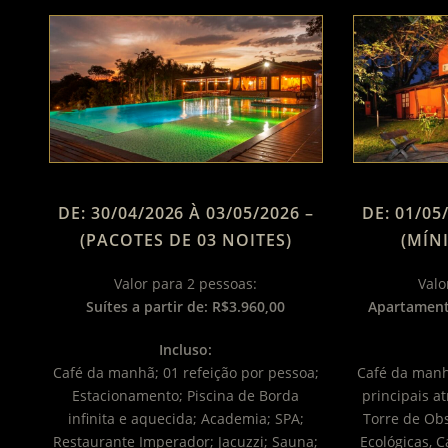
DE: 30/04/2026 À 03/05/2026 –
DE: 01/05
(PACOTES DE 03 NOITES)
(MÍN
Valor para 2 pessoas:
Valo
Suítes a partir de: R$3.960,00
Apartament
Incluso:
Café da manhã; 01 refeição por pessoa;
Café da manh
Estacionamento; Piscina de Borda
principais a
infinita e aquecida; Academia; SPA;
Torre de Obs
Restaurante Imperador; Jacuzzi; Sauna;
Ecológicas, C