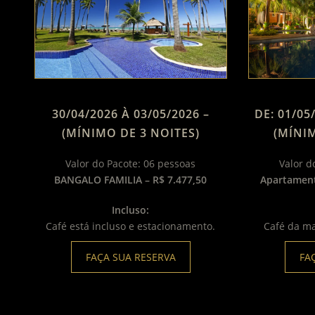
30/04/2026 À 03/05/2026 –
DE: 01/05
(MÍNIMO DE 3 NOITES)
(MÍNIM
Valor do Pacote: 06 pessoas
Valor d
BANGALO FAMILIA – R$ 7.477,50
Apartament
Incluso:
Café está incluso e estacionamento.
Café da m
FAÇA SUA RESERVA
FA