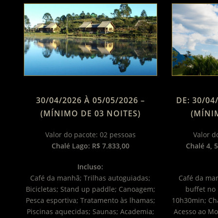
30/04/2026 À 05/05/2026 –
DE: 30/04
(MÍNIMO DE 03 NOITES)
(MÍNI
Valor do pacote: 02 pessoas
Valor d
Chalé Lago: R$ 7.833,00
Chalé 4, 5
Incluso:
Café da manhã; Trilhas autoguiadas;
Café da ma
Bicicletas; Stand up paddle; Canoagem;
buffet no
Pesca esportiva; Tratamento às lhamas;
10h30min; Chá
Piscinas aquecidas; Saunas; Academia;
Acesso ao Mo