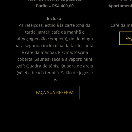
Barão – R$4.400,00
Apartament
Incluso:
As refeições, estilo à la carte :chá da
Café da m
tarde, jantar, café da manhã e
FA
almoço(pensão completa), de domingo
para segunda inclui (chá da tarde, jantar
e café da manhã). Piscina; Piscina
coberta; Saunas (seca e a vapor); Mini
golf; Quadra de tênis; Quadra de areia
(vôlei e beach tennis); Salão de jogos e
tv.
FAÇA SUA RESERVA