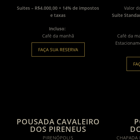
Suites – R$4.000,00 + 14% de impostos
Valor d
e taxas
Suíte Standar
Incluso:
Café da manhã
Café da m
Estacioname
FAÇA SUA RESERVA
FA
POUSADA CAVALEIRO
P
DOS PIRENEUS
D
PIRENÓPOLIS
CHAPADA 