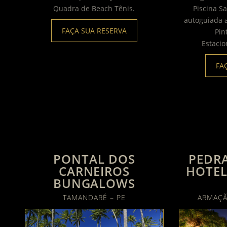
Quadra de Beach Tênis.
Piscina Sa
autoguiada a
FAÇA SUA RESERVA
Pin
Estacio
FA
PONTAL DOS
PEDR
CARNEIROS
HOTEL
BUNGALOWS
TAMANDARÉ – PE
ARMAÇÃ