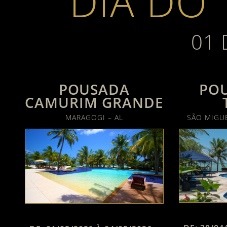
DIA DO
01 
POUSADA
PO
CAMURIM GRANDE
MARAGOGI – AL
SÃO MIGUE