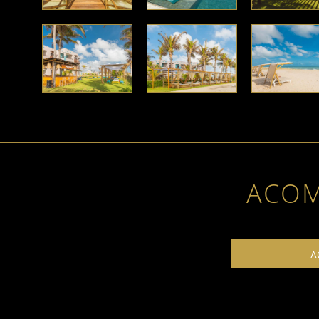
ACO
A