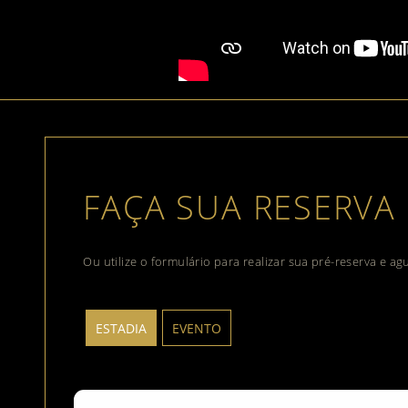
FAÇA SUA RESERVA
Ou utilize o formulário para realizar sua pré-reserva e a
ESTADIA
EVENTO