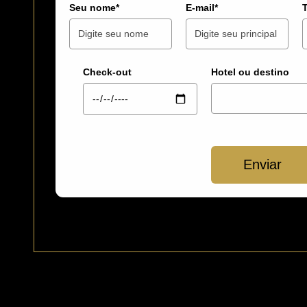
Seu nome*
E-mail*
Check-out
Hotel ou destino
Enviar