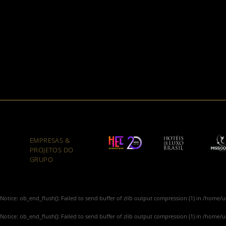
EMPRESAS &
PROJETOS DO
GRUPO
Notice
: ob_end_flush(): Failed to send buffer of zlib output compression (1) in
/home/u4
Notice
: ob_end_flush(): Failed to send buffer of zlib output compression (1) in
/home/u4