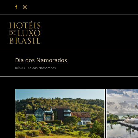
Dia dos Namorados
Início
»
Dia dos Namorados