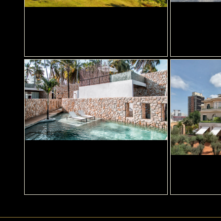
DIA DOS 
DIA DOS NAMORADOS NO
CONCEPT 
BOTANIQUE HOTEL E SPA
DIA DOS NAMORADOS NO
POUSADA PEDRAS DO PATACHO
DIA DOS 
ROSEWOOD