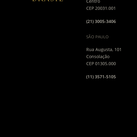
Centro
CEP 20031.001
(21) 3005-3406
SÃO PAULO
Rua Augusta, 101
Consolação
CEP 01305.000
(11) 3571-5105