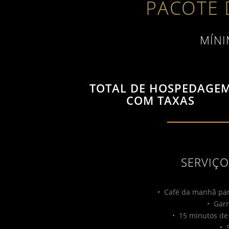
PACOTE 
MÍNI
TOTAL DE HOSPEDAGE
COM TAXAS
SERVIÇO
•
Café da manhã par
•
Gar
•
15 minutos de
•