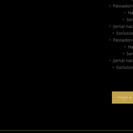
•
Passadori
•
Ha
•
Ser
•
Jornal na
•
Exclusiv
•
Passadori
•
Ha
•
Ser
•
Jornal na
•
Exclusiv
FAÇA A