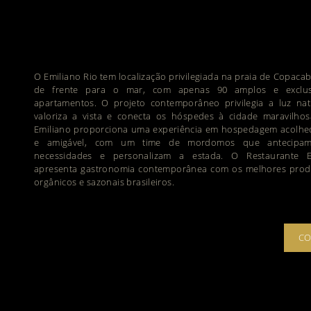
O Emiliano Rio tem localização privilegiada na praia de Copaca
de frente para o mar, com apenas 90 amplos e exclus
apartamentos. O projeto contemporâneo privilegia a luz natu
valoriza a vista e conecta os hóspedes à cidade maravilhos
Emiliano proporciona uma experiência em hospedagem acolhe
e amigável, com um time de mordomos que antecipa
necessidades e personalizam a estada. O Restaurante E
apresenta gastronomia contemporânea com os melhores prod
orgânicos e sazonais brasileiros.
CO