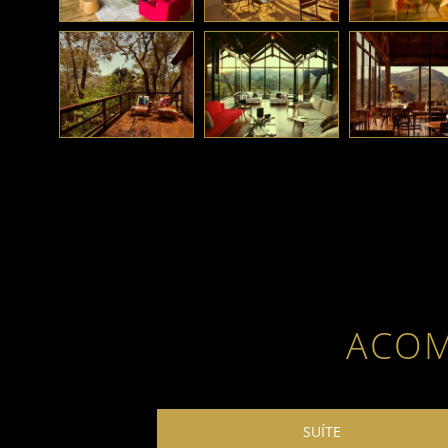
ACO
SUÍTE