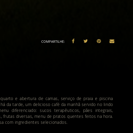
 quarto e abertura de camas, serviço de praia e piscina
chá da tarde, um delicioso café da manhã servido no lindo
nu diferenciado: sucos terapêuticos, pães integrais,
, frutas diversas, menu de pratos quentes feitos na hora.
asa com ingredientes selecionados.