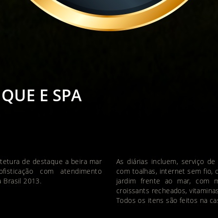
QUE E SPA
tetura de destaque a beira mar
As diárias incluem, serviço de
fisticação com atendimento
com toalhas, internet sem fio, 
 Brasil 2013.
jardim frente ao mar, com me
croissants recheados, vitaminas
Todos os itens são feitos na c