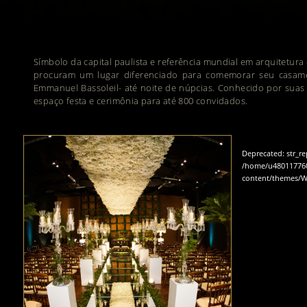
Símbolo da capital paulista e referência mundial em arquitetur
procuram um lugar diferenciado para comemorar seu casamen
Emmanuel Bassoleil- até noite de núpcias. Conhecido por sua
espaço festa e cerimônia para até 800 convidados.
Deprecated
: str_r
/home/u480117760
content/themes/W