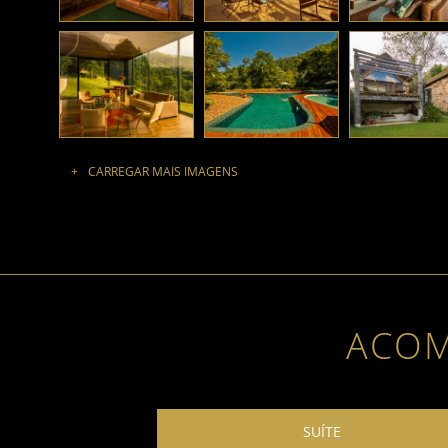
ACO
SUÍTE