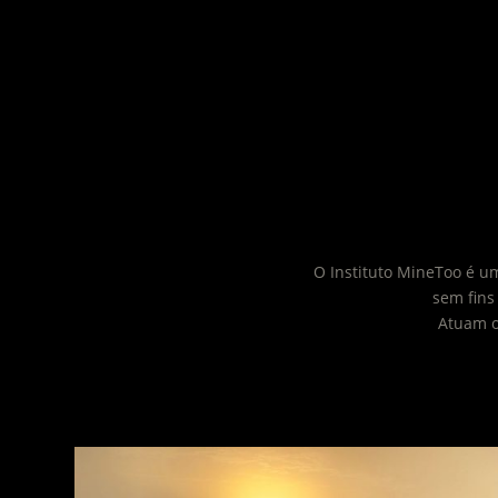
O Instituto MineToo é u
sem fins
Atuam o