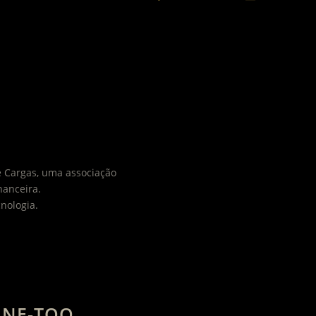
e Cargas, uma associação
nanceira.
nologia.
INE-TOO