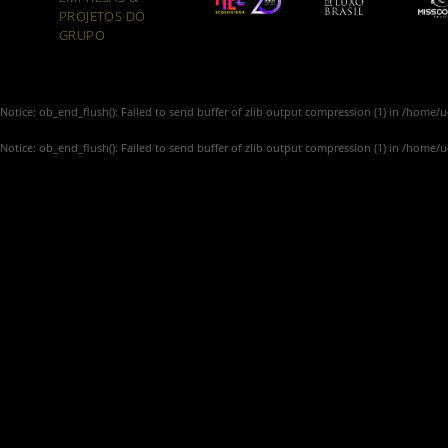
PROJETOS DO
GRUPO
Notice
: ob_end_flush(): Failed to send buffer of zlib output compression (1) in
/home/u4
Notice
: ob_end_flush(): Failed to send buffer of zlib output compression (1) in
/home/u4