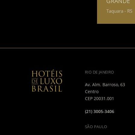
GRANDE
Taquara - RS
RIO DE JANEIRO
Av. Alm. Barroso, 63
Centro
CEP 20031.001
(21) 3005-3406
SÃO PAULO