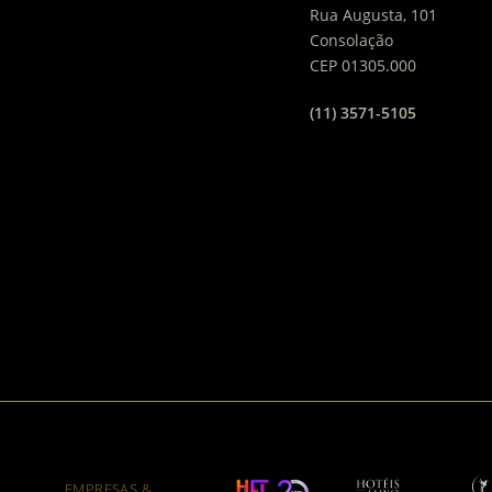
Rua Augusta, 101
Consolação
CEP 01305.000
(11) 3571-5105
EMPRESAS &