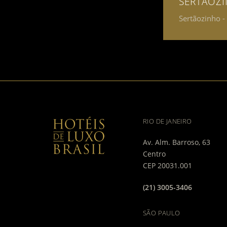
SERTÃOZ
Sertãozinho -
RIO DE JANEIRO
Av. Alm. Barroso, 63
Centro
CEP 20031.001
(21) 3005-3406
SÃO PAULO