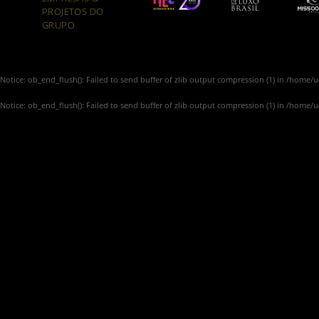
PROJETOS DO
GRUPO
Notice
: ob_end_flush(): Failed to send buffer of zlib output compression (1) in
/home/u4
Notice
: ob_end_flush(): Failed to send buffer of zlib output compression (1) in
/home/u4