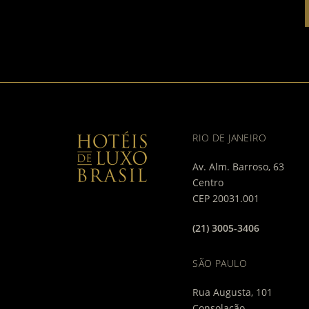
RIO DE JANEIRO
Av. Alm. Barroso, 63
Centro
CEP 20031.001
(21) 3005-3406
SÃO PAULO
Rua Augusta, 101
Consolação