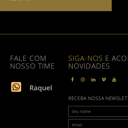
FALE COM
SIGA-NOS
E ACO
NOSSO TIME
NOVIDADES
facebook
instagram
linkedin
vimeo
yout
Raquel
RECEBA NOSSA NEWSLET