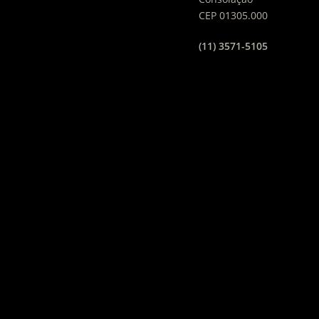
CEP 01305.000
(11) 3571-5105
EMPRESAS & PROJETOS
DO GRUPO