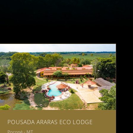
POUSADA ARARAS ECO LODGE
Poconé - MT