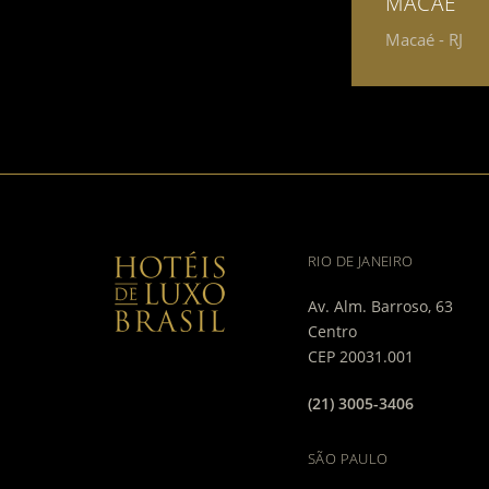
MACAÉ
Macaé - RJ
RIO DE JANEIRO
Av. Alm. Barroso, 63
Centro
CEP 20031.001
(21) 3005-3406
SÃO PAULO