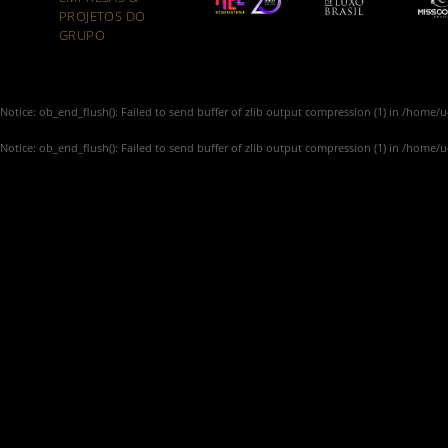
PROJETOS DO
GRUPO
Notice
: ob_end_flush(): Failed to send buffer of zlib output compression (1) in
/home/u4
Notice
: ob_end_flush(): Failed to send buffer of zlib output compression (1) in
/home/u4