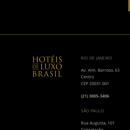
RIO DE JANEIRO
Av. Alm. Barroso, 63
Centro
CEP 20031.001
(21) 3005-3406
SÃO PAULO
Rua Augusta, 101
Consolação