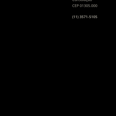
CEP 01305.000
(11) 3571-5105
EMPRESAS & PROJETOS
DO GRUPO