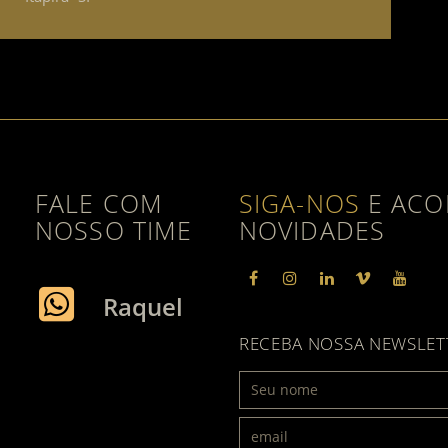
FALE COM
SIGA-NOS
E ACO
NOSSO TIME
NOVIDADES
facebook
instagram
linkedin
vimeo
yout
Raquel
RECEBA NOSSA NEWSLET