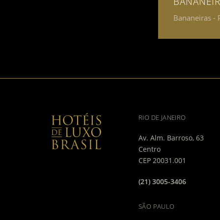
BANANEI
Bananeiras - 
RIO DE JANEIRO
Av. Alm. Barroso, 63
Centro
CEP 20031.001
(21) 3005-3406
SÃO PAULO