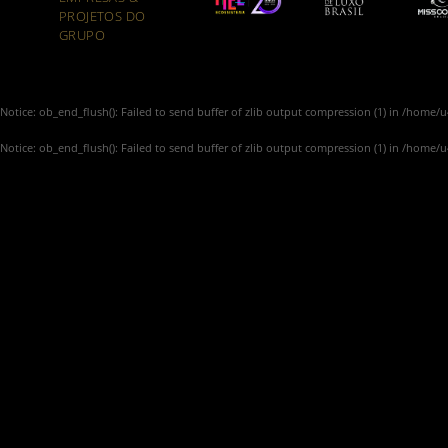
PROJETOS DO
GRUPO
Notice
: ob_end_flush(): Failed to send buffer of zlib output compression (1) in
/home/u4
Notice
: ob_end_flush(): Failed to send buffer of zlib output compression (1) in
/home/u4