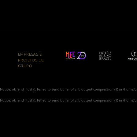
EMPRESAS &
PROJETOS DO
GRUPO
Notice
: ob_end_flush(): Failed to send buffer of zlib output compression (1) in
/home/u4
Notice
: ob_end_flush(): Failed to send buffer of zlib output compression (1) in
/home/u4