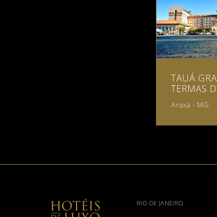
TAUÁ GR
TERMAS D
Araxá - MG
RIO DE JANEIRO