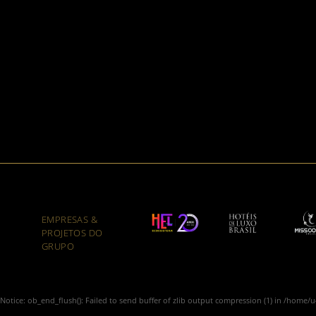
EMPRESAS &
PROJETOS DO
GRUPO
Notice
: ob_end_flush(): Failed to send buffer of zlib output compression (1) in
/home/u4