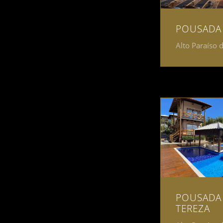
POUSADA
Alto Paraíso 
POUSADA 
TEREZA