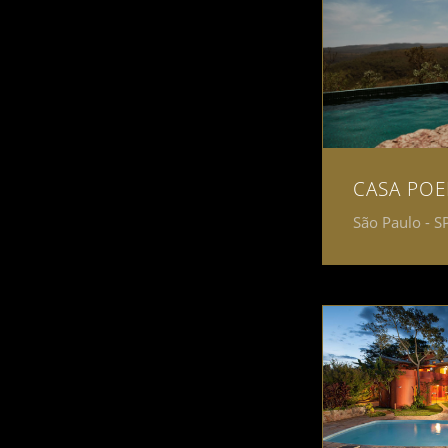
CASA PO
São Paulo - S