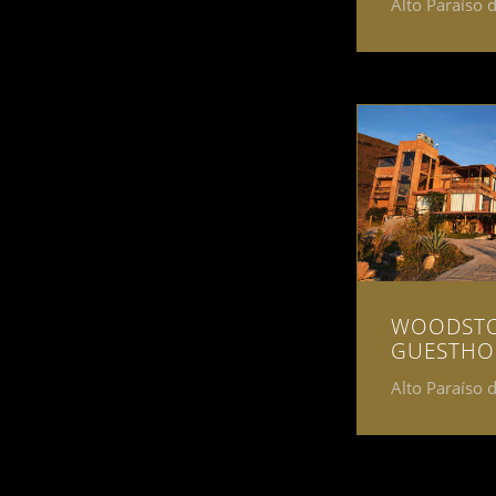
Alto Paraíso 
WOODST
GUESTHO
Alto Paraíso 