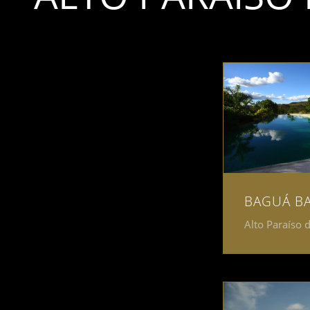
BAGUÁ B
Alto Paraíso 