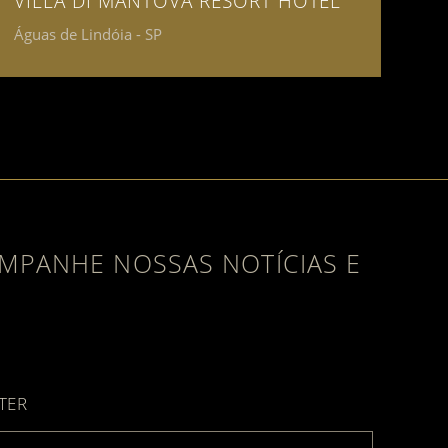
VILLA DI MANTOVA RESORT HOTEL
Águas de Lindóia - SP
MPANHE NOSSAS NOTÍCIAS E
ube
TER