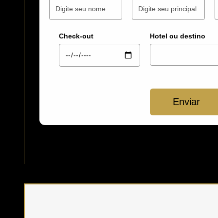
Check-out
Hotel ou destino
Enviar