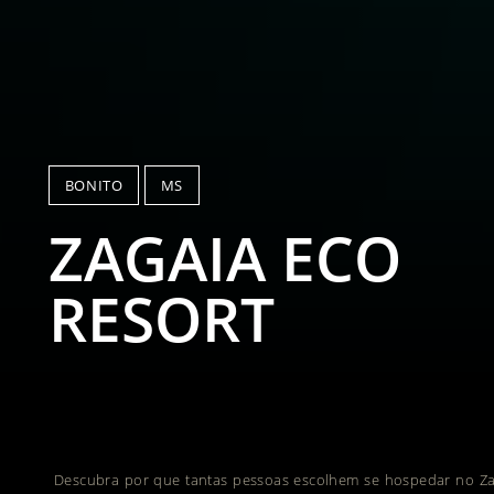
BONITO
MS
ZAGAIA ECO
RESORT
Descubra por que tantas pessoas escolhem se hospedar no Za