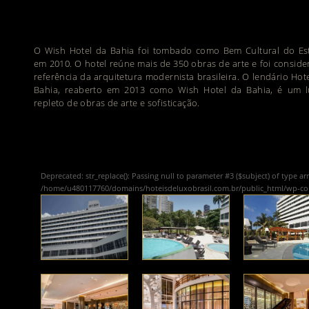
O Wish Hotel da Bahia foi tombado como Bem Cultural do Es
em 2010. O hotel reúne mais de 350 obras de arte e foi consid
referência da arquitetura modernista brasileira. O lendário Hot
Bahia, reaberto em 2013 como Wish Hotel da Bahia, é um l
repleto de obras de arte e sofisticação.
Deprecated
: str_replace(): Passing null to parameter #3 ($subject) of type ar
/home/u480117760/domains/hoteisdeluxobrasil.com.br/public_html/wp-c