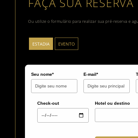
FAÇA SUA RESERVA
Ou utilize o formulário para realizar sua pré-reserva e a
ESTADIA
EVENTO
Seu nome*
E-mail*
Check-out
Hotel ou destino