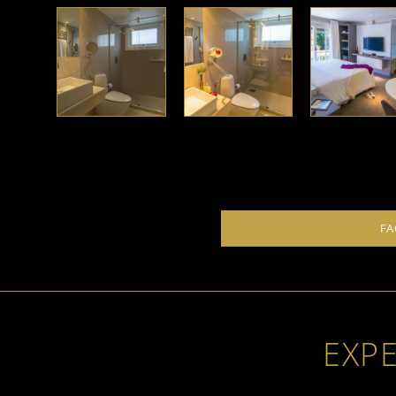
FA
EXP