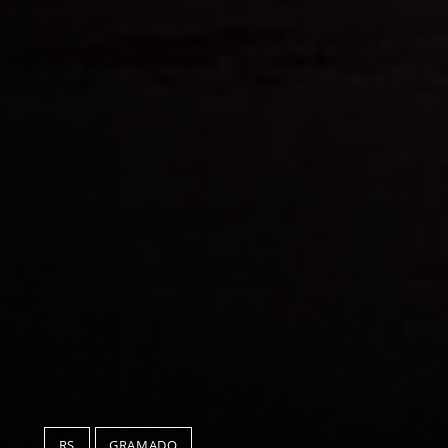
RS
GRAMADO