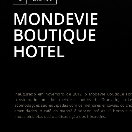
MONDEVIE
BOUTIQUE
HOTEL
Inaugurado em novembro de 2012, o ModeVie Boutique Hot
considerado um dos melhores hotéis de Gramado, toda
acomodações são equipadas com os melhores enxovais, colchõ
amenidades, o café da manhã é servido até as 13 horas e a
lindas bicicletas estão a disposição dos hóspedes.