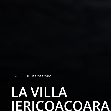
CE
JERICOACOARA
LA VILLA
JERICOACOARA