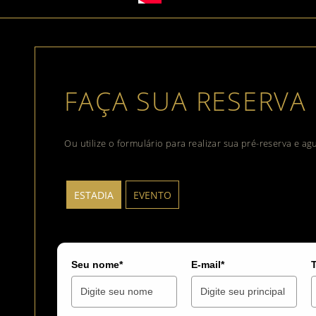
FAÇA SUA RESERVA
Ou utilize o formulário para realizar sua pré-reserva e a
ESTADIA
EVENTO
Seu nome*
E-mail*