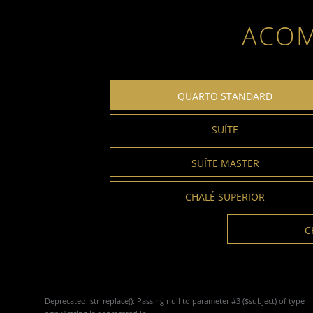
ACO
QUARTO STANDARD
SUÍTE
SUÍTE MASTER
CHALÉ SUPERIOR
C
Deprecated
: str_replace(): Passing null to parameter #3 ($subject) of type