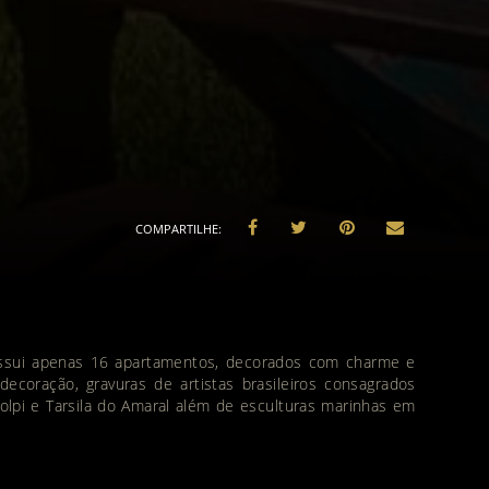
possui apenas 16 apartamentos, decorados com charme e
ecoração, gravuras de artistas brasileiros consagrados
 Volpi e Tarsila do Amaral além de esculturas marinhas em