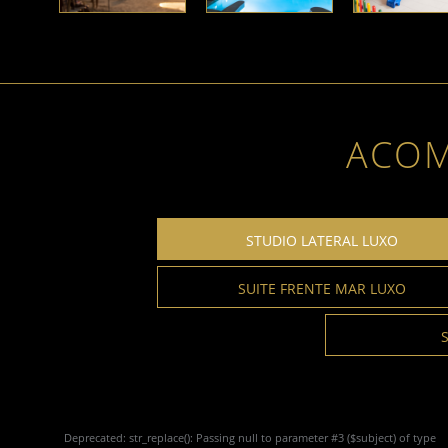
ACO
STUDIO LATERAL LUXO
SUITE FRENTE MAR LUXO
Deprecated
: str_replace(): Passing null to parameter #3 ($subject) of type