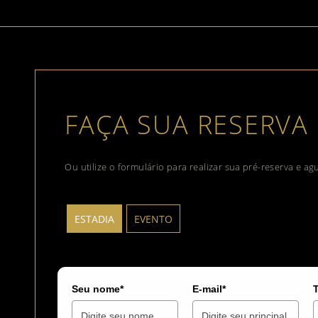
FAÇA SUA RESERVA
Ou utilize o formulário para realizar sua pré-reserva e a
ESTADIA
EVENTO
Seu nome*
E-mail*