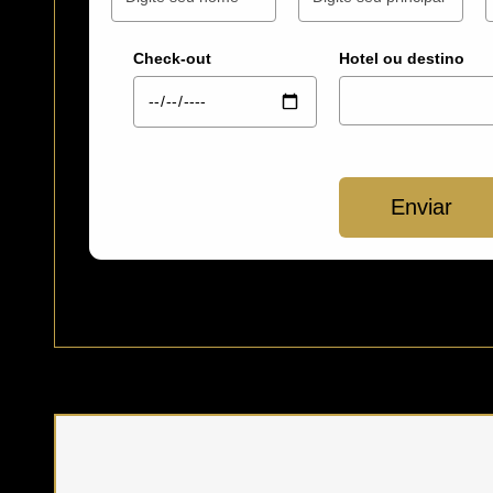
Check-out
Hotel ou destino
Enviar