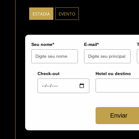
ESTADIA
EVENTO
Seu nome*
E-mail*
Check-out
Hotel ou destino
Enviar