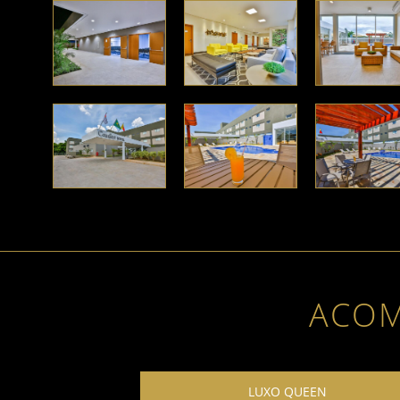
ACO
LUXO QUEEN