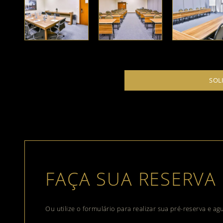
SOL
FAÇA SUA RESERVA
Ou utilize o formulário para realizar sua pré-reserva e a