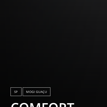
SP
MOGI GUAÇU