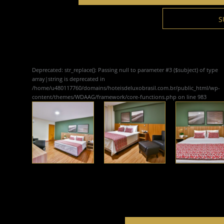
S
Deprecated
: str_replace(): Passing null to parameter #3 ($subject) of type
array|string is deprecated in
/home/u480117760/domains/hoteisdeluxobrasil.com.br/public_html/wp-
content/themes/WDAAG/framework/core-functions.php
on line
983