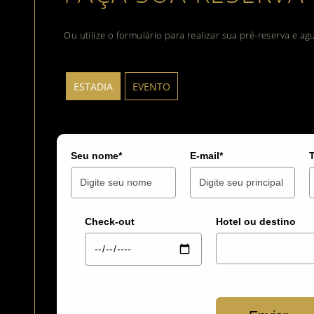
Ou utilize o formulário para realizar sua pré-reserva e a
ESTADIA
EVENTO
Seu nome*
E-mail*
Check-out
Hotel ou destino