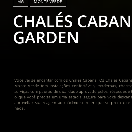
MG
MONTE VERDE
CHALÉS CABA
GARDEN
Você vai se encantar com os Chalés Cabana. Os Chalés Caban
Monte Verde tem instalações confortáveis, modernas, charmo
serviços com padrão de qualidade aprovado pelos hóspedes e 
o que você precisa em uma estadia segura para você descans
aproveitar sua viagem ao máximo sem ter que se preocupar
nada.