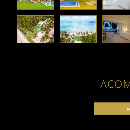
ACO
A