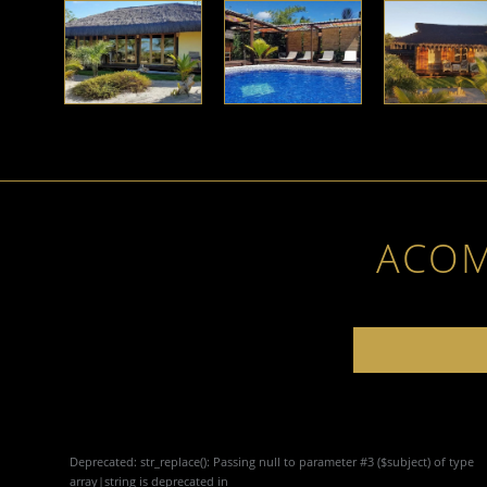
ACO
Deprecated
: str_replace(): Passing null to parameter #3 ($subject) of type
array|string is deprecated in