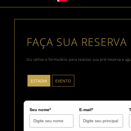
FAÇA SUA RESERVA
Ou utilize o formulário para realizar sua pré-reserva e a
ESTADIA
EVENTO
Seu nome*
E-mail*