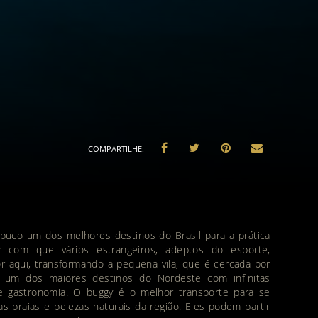
uco um dos melhores destinos do Brasil para a prática
z com que vários estrangeiros, adeptos do esporte,
r aqui, transformando a pequena vila, que é cercada por
 um dos maiores destinos do Nordeste com infinitas
e gastronomia. O buggy é o melhor transporte para se
 praias e belezas naturais da região. Eles podem partir