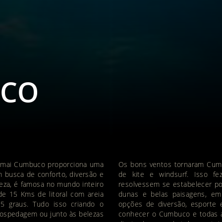
UCO
 Almai Cumbuco proporciona uma
Os bons ventos tornaram Cumb
em busca de conforto, diversão e
de kite e windsurf. Isso fe
eza, é famosa no mundo inteiro
resolvessem se estabelecer po
de 15 Kms de litoral com areia
dunas e belas paisagens, em
5 graus. Tudo isso criando o
opções de diversão, esporte 
hospedagem ou junto às belezas
conhecer o Cumbuco e todas as