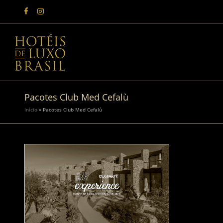
Pacotes Club Med Cefalù
Início
»
Pacotes Club Med Cefalù