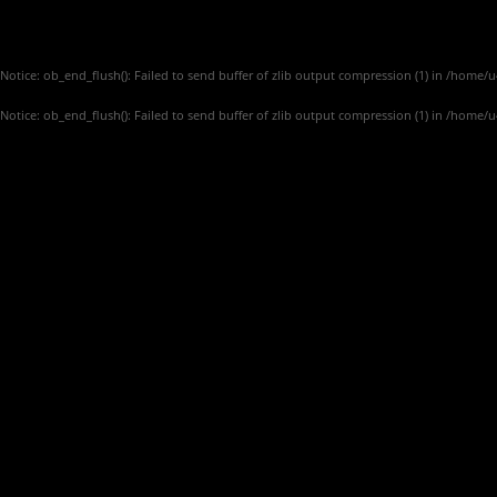
Notice
: ob_end_flush(): Failed to send buffer of zlib output compression (1) in
/home/u4
Notice
: ob_end_flush(): Failed to send buffer of zlib output compression (1) in
/home/u4