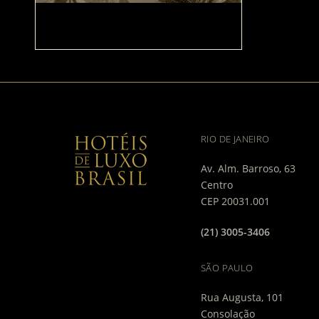
PACOTE CLUB MED CEFALÙ
RIO DE JANEIRO
Av. Alm. Barroso, 63
Centro
CEP 20031.001
(21) 3005-3406
SÃO PAULO
Rua Augusta, 101
Consolação