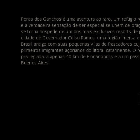
Ponta dos Ganchos é uma aventura ao raro. Um refúgio r
e a verdadeira sensação de ser especial se unem de bra
se torna hóspede de um dos mais exclusivos resorts de pr
cidade de Governador Celso Ramos, uma região imersa e
Brasil antigo com suas pequenas Vilas de Pescadores c
primeiros imigrantes açorianos do litoral catarinense. O 
privilegiada, a apenas 40 km de Florianópolis e a um pass
Buenos Aires.