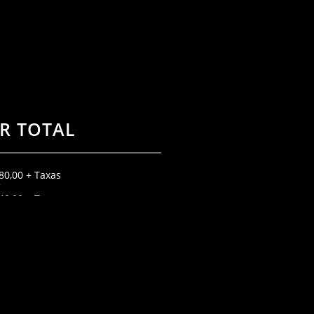
R TOTAL
80,00 + Taxas
40,00 + Taxas
00,00 + Taxas
80,00 + Taxas
40,00 + Taxas
80,00 + Taxas