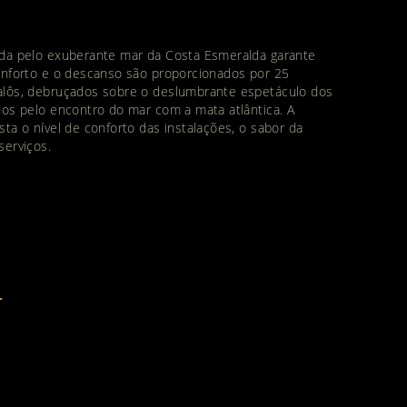
ada pelo exuberante mar da Costa Esmeralda garante
onforto e o descanso são proporcionados por 25
alôs, debruçados sobre o deslumbrante espetáculo dos
dos pelo encontro do mar com a mata atlântica. A
ta o nível de conforto das instalações, o sabor da
serviços.
L