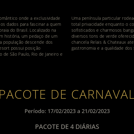
omântico onde a exclusividade
Uma península particular rode
ços dados para fascinar a quem
total privacidade enquanto o c
aia do Brasil. Localizado na
sofisticados e charmosos bang
m história, um pedaço de um
diversos tons de verde ofereci
uja população descende dos
chancela Relais & Chateaux ates
resort possui posição
gastronomia e a qualidade dos 
o de São Paulo, Rio de Janeiro e
PACOTE DE CARNAVA
Período: 17/02/2023 a 21/02/2023
PACOTE DE 4 DIÁRIAS