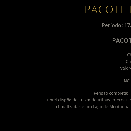
PACOTE 
Período: 17
PACOT
C
Ch
Valor
INC
Pensão completa: 
Hotel dispõe de 10 km de trilhas internas,
climatizadas e um Lago de Montanha, 