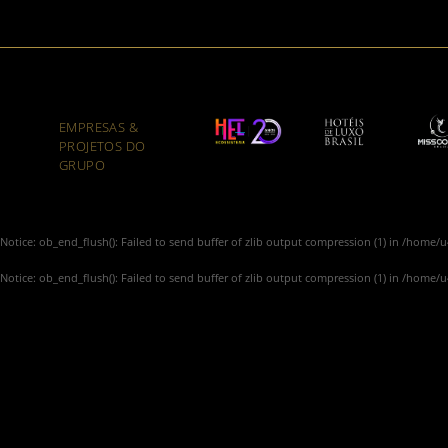
EMPRESAS &
PROJETOS DO
GRUPO
Notice
: ob_end_flush(): Failed to send buffer of zlib output compression (1) in
/home/u4
Notice
: ob_end_flush(): Failed to send buffer of zlib output compression (1) in
/home/u4